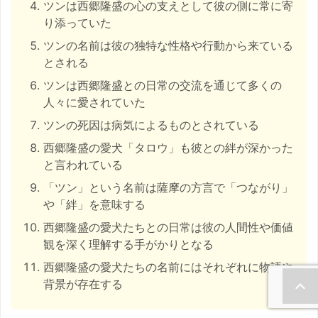
ツンは西郷隆盛の心の支えとして彼の側に常に寄
り添っていた
ツンの名前は彼の独特な性格や行動から来ている
とされる
ツンは西郷隆盛との日常の交流を通じて多くの
人々に愛されていた
ツンの死因は病気によるものとされている
西郷隆盛の愛犬「タロウ」も彼との絆が深かった
と言われている
「ツン」という名前は薩摩の方言で「つながり」
や「絆」を意味する
西郷隆盛の愛犬たちとの日常は彼の人間性や価値
観を深く理解する手がかりとなる
西郷隆盛の愛犬たちの名前にはそれぞれに物語や
背景が存在する