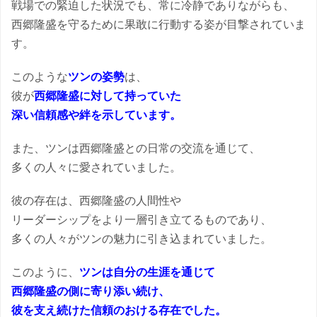
戦場での緊迫した状況でも、常に冷静でありながらも、
西郷隆盛を守るために果敢に行動する姿が目撃されていま
す。
このような
ツンの姿勢
は、
彼が
西郷隆盛に対して持っていた
深い信頼感や絆を示しています。
また、ツンは西郷隆盛との日常の交流を通じて、
多くの人々に愛されていました。
彼の存在は、西郷隆盛の人間性や
リーダーシップをより一層引き立てるものであり、
多くの人々がツンの魅力に引き込まれていました。
このように、
ツンは自分の生涯を通じて
西郷隆盛の側に寄り添い続け、
彼を支え続けた信頼のおける存在でした。