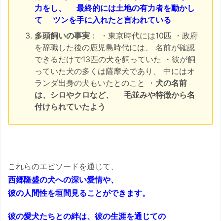
力をし、
最終的には土地の有力者を動かし
て
ツンを手に入れたと言われている
多頭飼いの事実
： ・東京時代には10匹 ・政府
を辞職した後の鹿児島時代には、 名前が確認
できるだけで13匹の犬を飼っていた ・彼が飼
っていた犬の多くは薩摩犬であり、 中にはオ
ランダ出身の犬もいたとのこと ・
犬の名前
は、シロやクロなど、
毛並みや特徴から名
付けられていたよう
これらのエピソードを通じて、
西郷隆盛の犬への深い愛情や、
彼の人間性を垣間見ることができます。
彼の愛犬たちとの絆は、彼の生涯を通じての