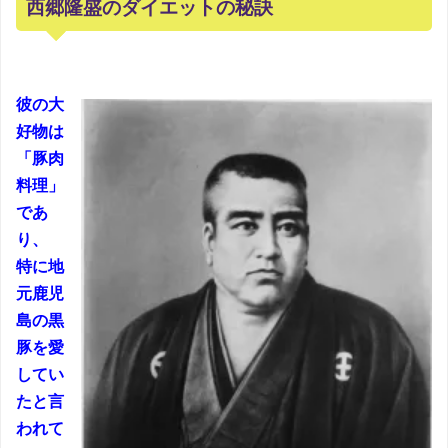
西郷隆盛のダイエットの秘訣
彼の大
好物は
「豚肉
料理」
であ
り、
特に地
元鹿児
島の黒
豚を愛
してい
たと言
われて