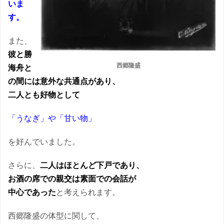
いま
す。
また、
彼と勝
西郷隆盛
海舟と
の間には意外な共通点があり、
二人とも好物として
「うなぎ」や「甘い物」
を好んでいました。
さらに、
二人はほとんど下戸であり、
お酒の席での親交は素面での会話が
中心であった
と考えられます。
西郷隆盛の体型に関して、