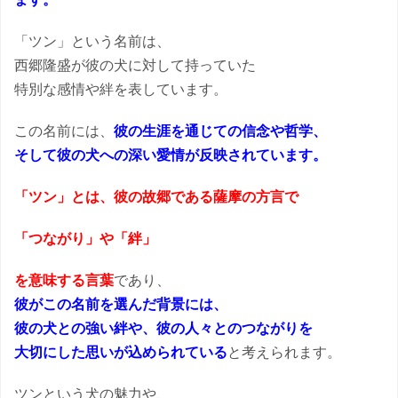
「ツン」という名前は、
西郷隆盛が彼の犬に対して持っていた
特別な感情や絆を表しています。
この名前には、
彼の生涯を通じての信念や哲学、
そして彼の犬への深い愛情が反映されています。
「ツン」とは、彼の故郷である薩摩の方言で
「つながり」や「絆」
を意味する言葉
であり、
彼がこの名前を選んだ背景には、
彼の犬との強い絆や、彼の人々とのつながりを
大切にした思い
が込められている
と考えられます。
ツンという犬の魅力や、