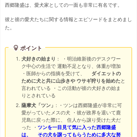
西郷隆盛は、愛犬家としての一面も非常に有名です。
彼と彼の愛犬たちに関する情報とエピソードをまとめまし
た。
ポイント
犬好きの始まり
： ・明治維新後のデスクワー
ク中心の生活で 運動不足となり、体重が増加
・医師からの指摘を受けて、
ダイエットの
ために犬と共に山歩きや ウサギ狩りを始めた
と
言われている ・この活動が彼の犬好きの始ま
りとされている
薩摩犬「ツン」
: ・ツンは西郷隆盛が非常に可
愛がっていたメスの犬 ・彼が政界を退いて鹿
児島に戻った際に、 住人から譲り受けた犬だ
った ・
ツンを一目見て気に入った西郷隆盛
は、
その犬を譲ってもらうために多大な努