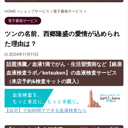
HOME
>
ショップサービス
>
電子書籍サービス
>
電子書籍サービス
ツンの名前、西郷隆盛の愛情が込められ
た理由は？
2024年11月11日
話題沸騰／血液1滴でがん・生活習慣病など【銀座
血液検査ラボ／ketsuken】の血液検査サービス
（来店予約&検査キットの購入）
【自宅】で短時間でできる血液検査なら