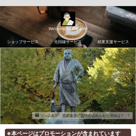
Welcome to the site!
ショップサービス
光回線サービス
就業支援サービス
ツンの名前、西郷隆盛の愛情が込められた理由は？ 1
※本ページはプロモーションが含まれています