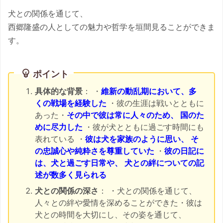
犬との関係を通じて、
西郷隆盛の人としての魅力や哲学を垣間見ることができま
す。
ポイント
具体的な背景
： ・
維新の動乱期において、多
くの戦場を経験した
・彼の生涯は戦いとともに
あった・
その中で彼は常に人々のため、 国のた
めに尽力した
・彼が犬とともに過ごす時間にも
表れている ・
彼は犬を家族のように思い、 そ
の忠誠心や純粋さを尊重していた
・
彼の日記に
は、犬と過ごす日常や、 犬との絆についての記
述が数多く見られる
犬との関係の深さ
： ・犬との関係を通じて、
人々との絆や愛情を深めることができた・彼は
犬との時間を大切にし、その姿を通じて、