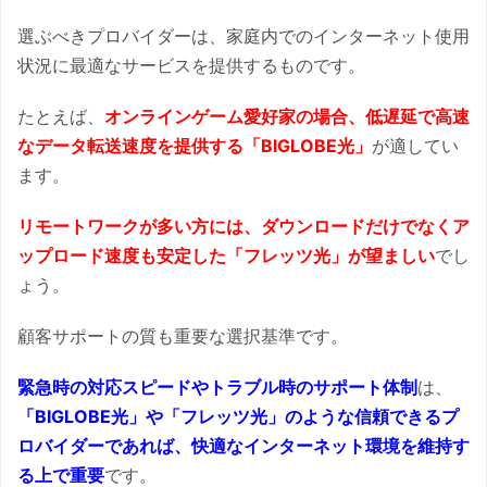
選ぶべきプロバイダーは、家庭内でのインターネット使用
状況に最適なサービスを提供するものです。
たとえば、
オンラインゲーム愛好家の場合、低遅延で高速
なデータ転送速度を提供する「BIGLOBE光」
が適してい
ます。
リモートワークが多い方には、ダウンロードだけでなくア
ップロード速度も安定した「フレッツ光」が望ましい
でし
ょう。
顧客サポートの質も重要な選択基準です。
緊急時の対応スピードやトラブル時のサポート体制
は、
「BIGLOBE光」や「フレッツ光」のような信頼できるプ
ロバイダーであれば、快適なインターネット環境を維持す
る上で重要
です。