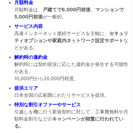
月額料金
月額料金は、
戸建てで6,000円前後
、
マンションで
5,000円前後
が一般的。
サービス内容
高速インターネット接続サービスを主軸に、
セキュリ
ティオプションや家庭内ネットワーク設定サポート
な
どがある。
解約時の違約金
解約時には契約状況に応じた違約金が発生する可能性
がある。
10,000円から20,000円程度。
提供エリア
日本全国の広範囲にわたりサービスを提供。
特別な割引オファーやサービス
引越しを機に行う新規契約に対して、工事費無料や月
額料金割引などの
キャンペーンが頻繁に行われてい
る。