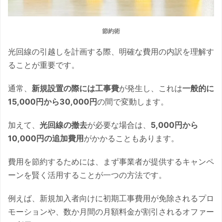
節約術
光回線の引越しを計画する際、明確な費用の内訳を理解す
ることが重要です。
通常、
新規設置の際には工事費
が発生し、これは
一般的に
15,000円から30,000円
の間で変動します。
加えて、
光回線の撤去
が必要な場合は、
5,000円から
10,000円の追加費用
がかかることもあります。
費用を節約するためには、まず事業者が提供するキャンペ
ーンを賢く活用することが一つの方法です。
例えば、新規加入者向けに初期工事費用が免除されるプロ
モーションや、数か月間の月額料金が割引されるオファー