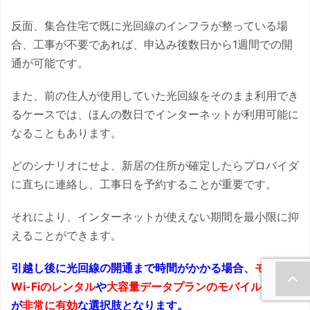
反面、集合住宅で既に光回線のインフラが整っている場
合、工事が不要であれば、申込み後数日から1週間での開
通が可能です。
また、前の住人が使用していた光回線をそのまま利用でき
るケースでは、ほんの数日でインターネットが利用可能に
なることもあります。
どのシナリオにせよ、新居の住所が確定したらプロバイダ
に直ちに連絡し、工事日を予約することが重要です。
それにより、インターネットが使えない期間を最小限に抑
えることができます。
引越し後に光回線の開通まで時間がかかる場合、
モバイル
Wi-Fiのレンタル
や
大容量データプランのモバイルプラン
が
非常に有効
な選択肢となります。