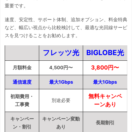
重要です。
速度、安定性、サポート体制、追加オプション、料金特典
など、幅広い視点から比較検討して、最適な光回線サービ
スを見つけることをお勧めします。
フレッツ光
BIGLOBE
光
3,800
円
〜
月額料金
4,500
円
〜
通信速度
最大
1
Gbps
最大
1
Gbps
無料キャンペ
初期費用・
別途必要
ーンあり
工事費
キャンペー
キャンペーン変動
長期割引
ン・割引
あり