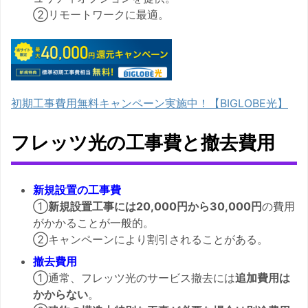
②リモートワークに最適。
初期工事費用無料キャンペーン実施中！【BIGLOBE光】
フレッツ光の工事費と撤去費用
新規設置の工事費
①
新規設置工事には20,000円から30,000円
の費用
がかかることが一般的。
②キャンペーンにより割引されることがある。
撤去費用
①通常、フレッツ光のサービス撤去には
追加費用は
かからない
。