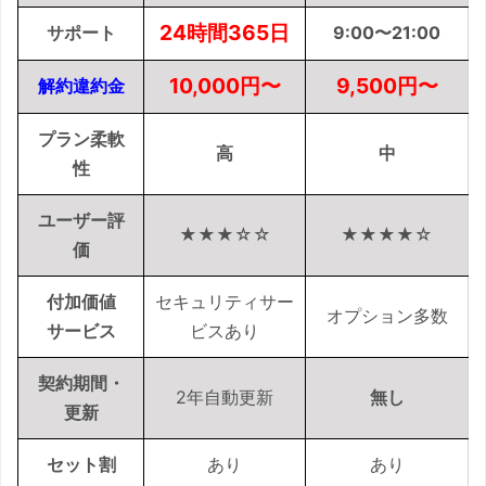
24
時間
365
日
サポート
9:00〜21:00
10,000
円
〜
9,500
円
〜
解約違約金
プラン柔軟
高
中
性
ユーザー評
★★★☆☆
★★★★☆
価
付加価値
セキュリティサー
オプション多数
サービス
ビスあり
契約期間・
2年自動更新
無し
更新
セット割
あり
あり