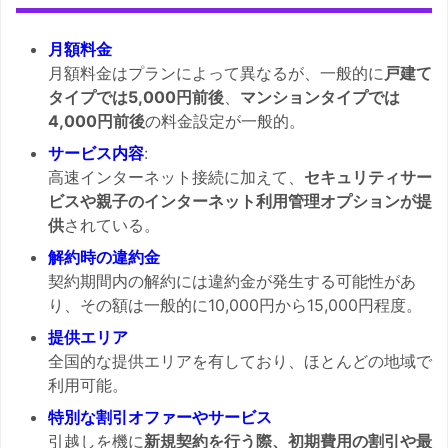
月額料金
月額料金はプランによって異なるが、一般的に
戸建て
タイプでは5,000円前後
、
マンションタイプでは
4,000円前後
の料金設定が一般的。
サービス内容
:
高速インターネット接続に加えて、
セキュリティサー
ビスや親子のインターネット利用管理オプションが提
供
されている。
解約時の違約金
契約期間内の解約には違約金が発生する可能性があ
り、その額は一般的に10,000円から15,000円程度。
提供エリア
全国的な提供エリアを有しており、ほとんどの地域で
利用可能。
特別な割引オファーやサービス
引越しを機に
新規契約を行う際、初期費用の割引や最