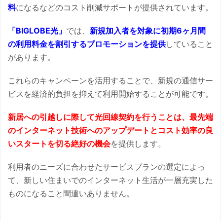
料
になるなどのコスト削減サポートが提供されています。
「BIGLOBE光」
では、
新規加入者を対象に初期6ヶ月間
の利用料金を割引するプロモーションを提供
していること
があります。
これらのキャンペーンを活用することで、新規の通信サー
ビスを経済的負担を抑えて利用開始することが可能です。
新居への引越しに際して光回線契約を行うことは、最先端
のインターネット技術へのアップデートとコスト効率の良
いスタートを切る絶好の機会
を提供します。
利用者のニーズに合わせたサービスプランの選定によっ
て、新しい住まいでのインターネット生活が一層充実した
ものになること間違いありません。