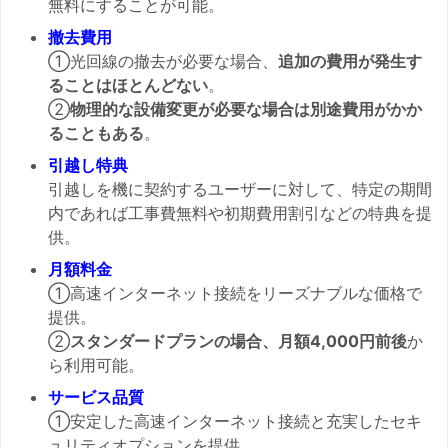
無料にすることが可能。
撤去費用
①光回線の撤去が必要な場合、
追加の費用が発生す
ることはほとんどない
。
②
物理的な設備変更が必要な場合は別途費用がかか
ることもある
。
引越し特典
引越しを機に契約するユーザーに対して、特定の期間
内であれば工事費無料や初期費用割引などの特典を提
供。
月額料金
①高速インターネット接続をリーズナブルな価格で
提供。
②
スタンダードプランの場合、月額4,000円前後
か
ら利用可能。
サービス品質
①安定した高速インターネット接続と充実したセキ
ュリティオプションを提供。