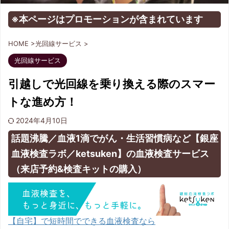
※本ページはプロモーションが含まれています
HOME
>
光回線サービス
>
光回線サービス
引越しで光回線を乗り換える際のスマー
トな進め方！
2024年4月10日
話題沸騰／血液1滴でがん・生活習慣病など【銀座
血液検査ラボ／ketsuken】の血液検査サービス
（来店予約&検査キットの購入）
【自宅】で短時間でできる血液検査なら