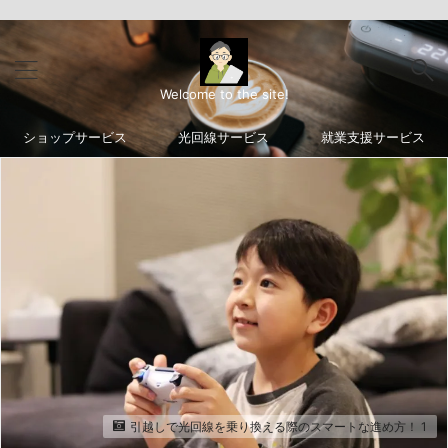
Welcome to the site!
ショップサービス
光回線サービス
就業支援サービス
引越しで光回線を乗り換える際のスマートな進め方！ 1