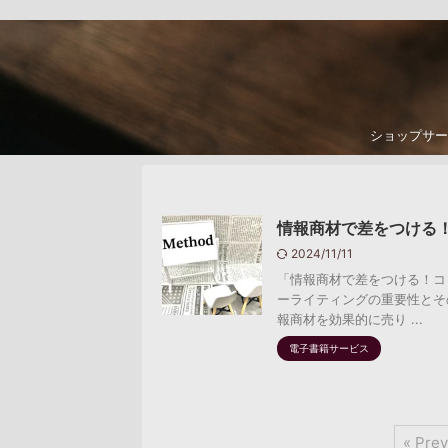
ショップサー
情報商材で差をつける
2024/11/11
「情報商材で差をつける！コ
ーライティングの重要性とそ
報商材を効果的に売り ...
電子書籍サービス
« Prev