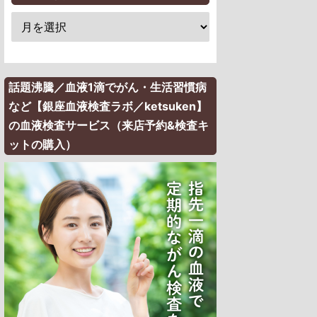
話題沸騰／血液1滴でがん・生活習慣病
など【銀座血液検査ラボ／ketsuken】
の血液検査サービス（来店予約&検査キ
ットの購入）