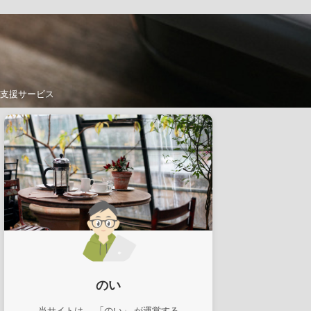
支援サービス
のい
当サイトは、 「のい」 が運営する